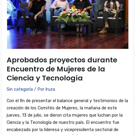
de
Mujeres
de
la
Ciencia
y
Tecnología
Aprobados proyectos durante
Encuentro de Mujeres de la
Ciencia y Tecnología
Sin categoría
/ Por
lruza
Con el fin de presentar el balance general y testimonios de la
creación de los Comités de Mujeres, la mañana de este
jueves, 13 de julio, se dieron cita mujeres que luchan por la
Ciencia y la Tecnología de nuestro país. El encuentro fue
encabezado por la lideresa y vicepresidenta sectorial de